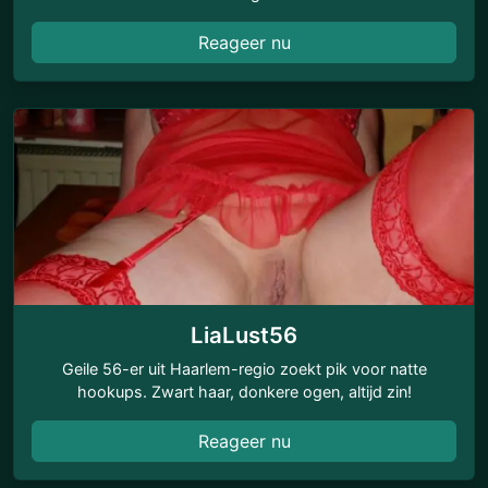
Reageer nu
LiaLust56
Geile 56-er uit Haarlem-regio zoekt pik voor natte
hookups. Zwart haar, donkere ogen, altijd zin!
Reageer nu