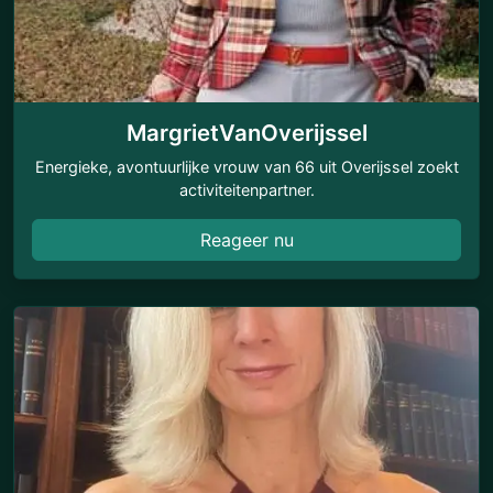
MargrietVanOverijssel
Energieke, avontuurlijke vrouw van 66 uit Overijssel zoekt
activiteitenpartner.
Reageer nu