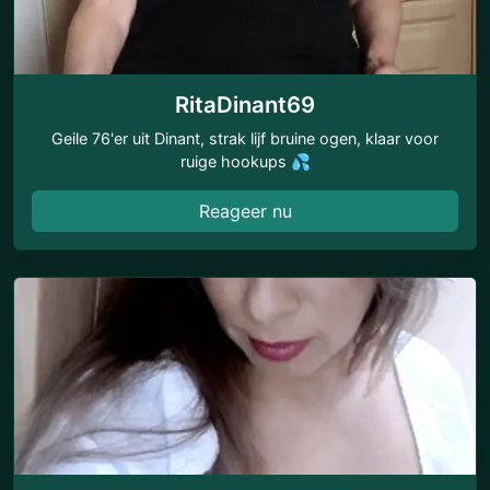
RitaDinant69
Geile 76'er uit Dinant, strak lijf bruine ogen, klaar voor
ruige hookups 💦
Reageer nu