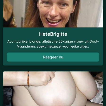
HeteBrigitte
Avontuurlijke, blonde, atletische 55-jarige vrouw uit Oost-
Vlaanderen, zoekt metgezel voor leuke uitjes.
Reageer nu