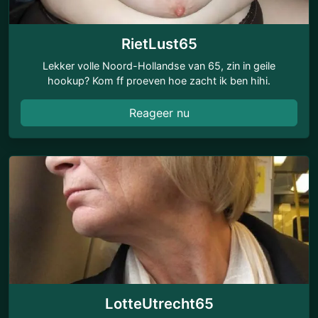
RietLust65
Lekker volle Noord-Hollandse van 65, zin in geile
hookup? Kom ff proeven hoe zacht ik ben hihi.
Reageer nu
LotteUtrecht65