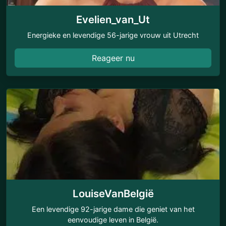
Evelien_van_Ut
Energieke en levendige 56-jarige vrouw uit Utrecht
Reageer nu
LouiseVanBelgië
Een levendige 92-jarige dame die geniet van het
eenvoudige leven in België.