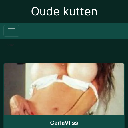
Oude kutten
Home
CarlaVliss