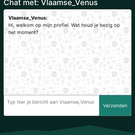
Chat met: Vlaamse_Venus
Vlaamse_Venus:
Hi, welkom op mijn profiel. Wat houd je bezig op
het moment?
Verzenden