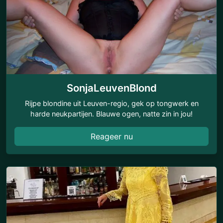
SonjaLeuvenBlond
Rijpe blondine uit Leuven-regio, gek op tongwerk en
harde neukpartijen. Blauwe ogen, natte zin in jou!
Reageer nu