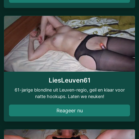
LiesLeuven61
61-jarige blondine uit Leuven-regio, geil en klaar voor
natte hookups. Laten we neuken!
Reageer nu