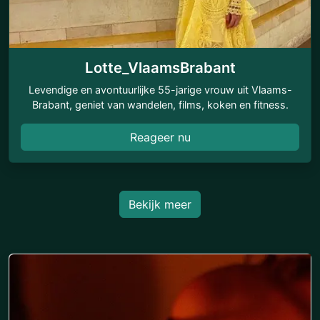
Lotte_VlaamsBrabant
Levendige en avontuurlijke 55-jarige vrouw uit Vlaams-
Brabant, geniet van wandelen, films, koken en fitness.
Reageer nu
Bekijk meer