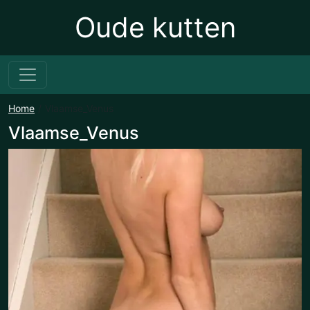
Oude kutten
Home
Vlaamse_Venus
Vlaamse_Venus