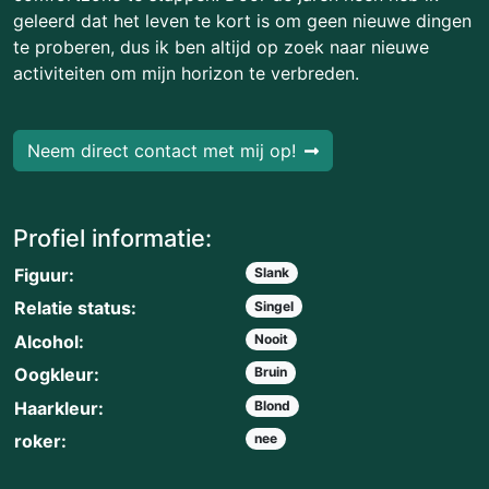
geleerd dat het leven te kort is om geen nieuwe dingen
te proberen, dus ik ben altijd op zoek naar nieuwe
activiteiten om mijn horizon te verbreden.
Neem direct contact met mij op!
Profiel informatie:
Figuur:
Slank
Relatie status:
Singel
Alcohol:
Nooit
Oogkleur:
Bruin
Haarkleur:
Blond
roker:
nee