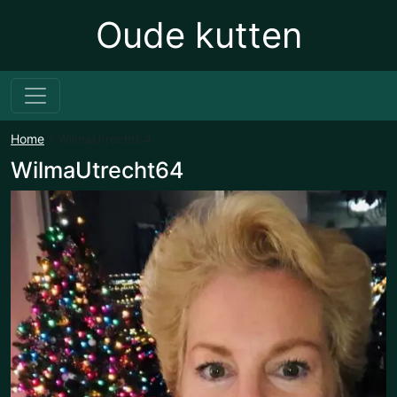
Oude kutten
Home
WilmaUtrecht64
WilmaUtrecht64