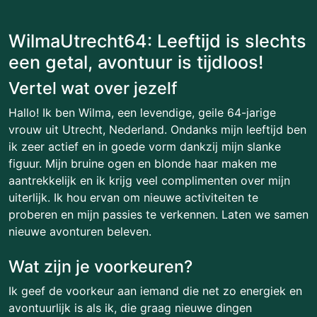
WilmaUtrecht64: Leeftijd is slechts
een getal, avontuur is tijdloos!
Vertel wat over jezelf
Hallo! Ik ben Wilma, een levendige, geile 64-jarige
vrouw uit Utrecht, Nederland. Ondanks mijn leeftijd ben
ik zeer actief en in goede vorm dankzij mijn slanke
figuur. Mijn bruine ogen en blonde haar maken me
aantrekkelijk en ik krijg veel complimenten over mijn
uiterlijk. Ik hou ervan om nieuwe activiteiten te
proberen en mijn passies te verkennen. Laten we samen
nieuwe avonturen beleven.
Wat zijn je voorkeuren?
Ik geef de voorkeur aan iemand die net zo energiek en
avontuurlijk is als ik, die graag nieuwe dingen