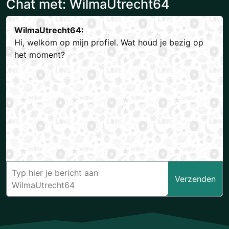
Chat met: WilmaUtrecht64
WilmaUtrecht64:
Hi, welkom op mijn profiel. Wat houd je bezig op
het moment?
Verzenden