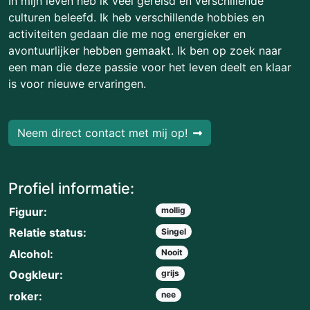
In mijn leven heb ik veel gereisd en verschillende
culturen beleefd. Ik heb verschillende hobbies en
activiteiten gedaan die me nog energieker en
avontuurlijker hebben gemaakt. Ik ben op zoek naar
een man die deze passie voor het leven deelt en klaar
is voor nieuwe ervaringen.
Neem direct contact met mij op!
Profiel informatie:
Figuur:
mollig
Relatie status:
Singel
Alcohol:
Nooit
Oogkleur:
grijs
roker:
nee