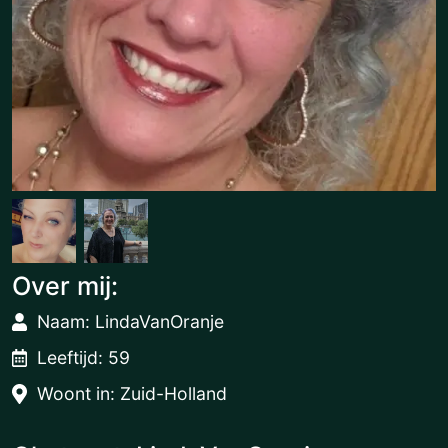
Over mij:
Naam: LindaVanOranje
Leeftijd: 59
Woont in: Zuid-Holland