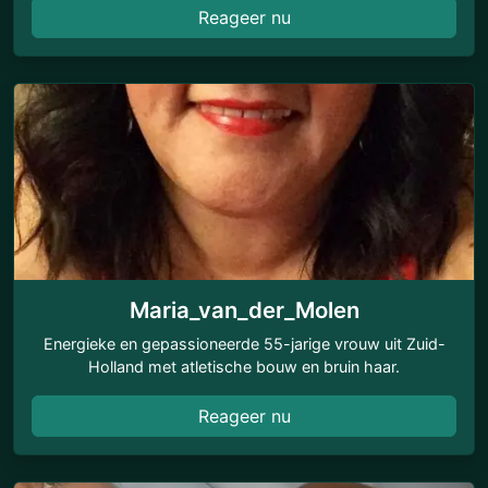
Reageer nu
Maria_van_der_Molen
Energieke en gepassioneerde 55-jarige vrouw uit Zuid-
Holland met atletische bouw en bruin haar.
Reageer nu