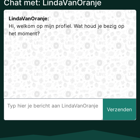
Chat met: LindaVanOranje
LindaVanOranje:
Hi, welkom op mijn profiel. Wat houd je bezig op
het moment?
Verzenden