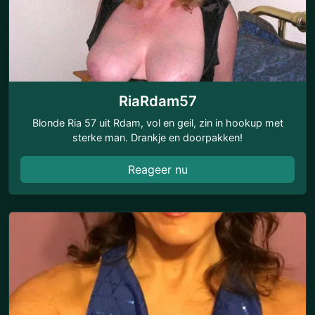
RiaRdam57
Blonde Ria 57 uit Rdam, vol en geil, zin in hookup met
sterke man. Drankje en doorpakken!
Reageer nu