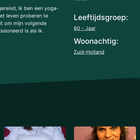
gereisd, ik ben een yoga-
het leven proberen te
Leeftijdsgroep:
uit om mijn volgende
60 - Jaar
ioneerd is als ik.
Woonachtig:
Zuid-Holland