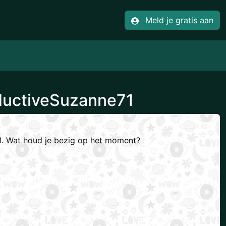
Meld je gratis aan
ductiveSuzanne71
el. Wat houd je bezig op het moment?