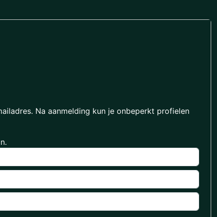
mailadres. Na aanmelding kun je onbeperkt profielen
n.