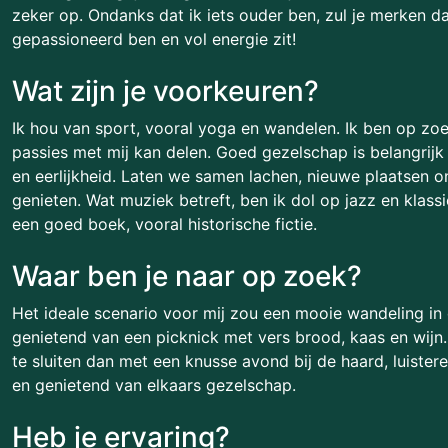
zeker op. Ondanks dat ik iets ouder ben, zul je merken d
gepassioneerd ben en vol energie zit!
Wat zijn je voorkeuren?
Ik hou van sport, vooral yoga en wandelen. Ik ben op zo
passies met mij kan delen. Goed gezelschap is belangrijk 
en eerlijkheid. Laten we samen lachen, nieuwe plaatsen 
genieten. Wat muziek betreft, ben ik dol op jazz en klass
een goed boek, vooral historische fictie.
Waar ben je naar op zoek?
Het ideale scenario voor mij zou een mooie wandeling in d
genietend van een picknick met vers brood, kaas en wijn
te sluiten dan met een knusse avond bij de haard, luiste
en genietend van elkaars gezelschap.
Heb je ervaring?