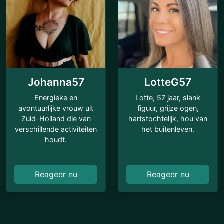
Johanna57
LotteG57
Energieke en
Lotte, 57 jaar, slank
avontuurlijke vrouw uit
figuur, grijze ogen,
Zuid-Holland die van
hartstochtelijk, hou van
verschillende activiteiten
het buitenleven.
houdt.
Reageer nu
Reageer nu