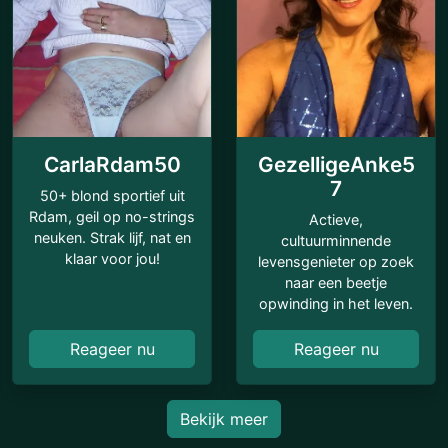
CarlaRdam50
GezelligeAnke5
7
50+ blond sportief uit
Rdam, geil op no-strings
Actieve,
neuken. Strak lijf, nat en
cultuurminnende
klaar voor jou!
levensgenieter op zoek
naar een beetje
opwinding in het leven.
Reageer nu
Reageer nu
Bekijk meer