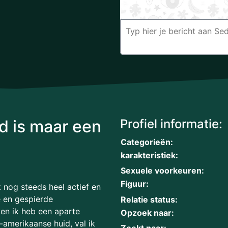
d is maar een
Profiel informatie:
Categorieën:
karakteristiek:
Sexuele voorkeuren:
Figuur:
k nog steeds heel actief en
he en gespierde
Relatie status:
 en ik heb een aparte
Opzoek naar:
-amerikaanse huid, val ik