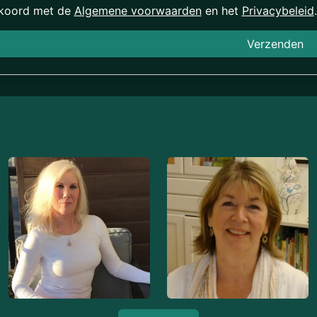
kkoord met de
Algemene voorwaarden
en het
Privacybeleid
.
Verzenden