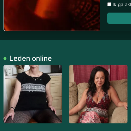
Ik ga a
Leden online