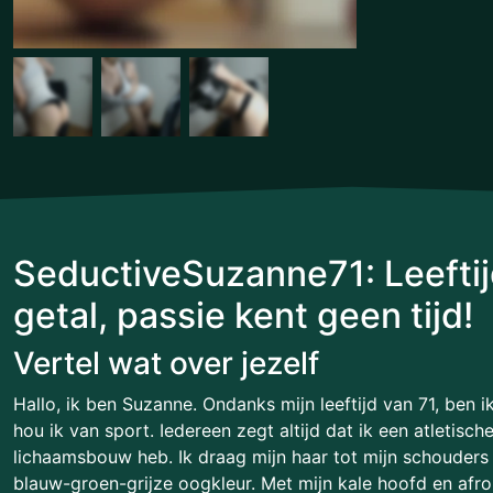
SeductiveSuzanne71: Leeftij
getal, passie kent geen tijd!
Vertel wat over jezelf
Hallo, ik ben Suzanne. Ondanks mijn leeftijd van 71, ben i
hou ik van sport. Iedereen zegt altijd dat ik een atletisc
lichaamsbouw heb. Ik draag mijn haar tot mijn schouders
blauw-groen-grijze oogkleur. Met mijn kale hoofd en afro