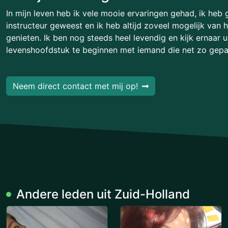
In mijn leven heb ik vele mooie ervaringen gehad, ik heb 
instructeur geweest en ik heb altijd zoveel mogelijk van 
genieten. Ik ben nog steeds heel levendig en kijk ernaar 
levenshoofdstuk te beginnen met iemand die net zo gepass
Neem direct contact met mij op!
Andere leden uit Zuid-Holland