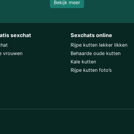
Bekijk meer
atis sexchat
Sexchats online
chat
Rijpe kutten lekker likken
e vrouwen
Behaarde oude kutten
Kale kutten
Rijpe kutten foto’s